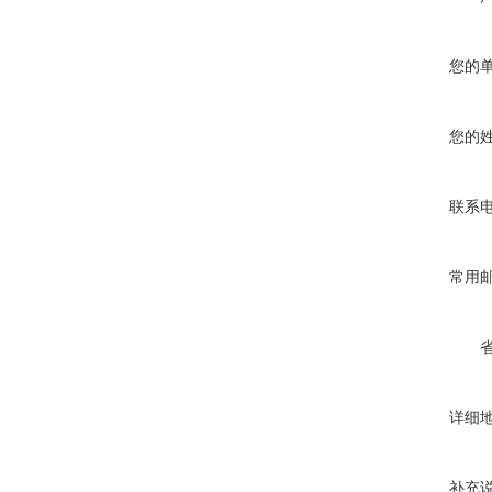
您的
您的
联系
常用
详细
补充