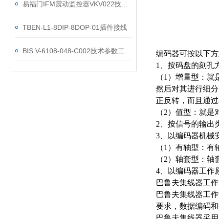
易福门IFM震动监控器VKV022技术参数
TBEN-L1-8DIP-8DOP-01插件接线
BIS V-6108-048-C002技术参数工作原理巴鲁夫
编码器可按以下方
1、按码盘的刻孔
（1）增量型：就
然后对其进行细分
正反转，而且通过
（2）值型：就是
2、按信号的输出
3、以编码器机械
（1）有轴型：有
（2）轴套型：轴
4、以编码器工作
巴鲁夫集线器工作
巴鲁夫集线器工作
要求，数据编码和
巴鲁夫集线器采用了