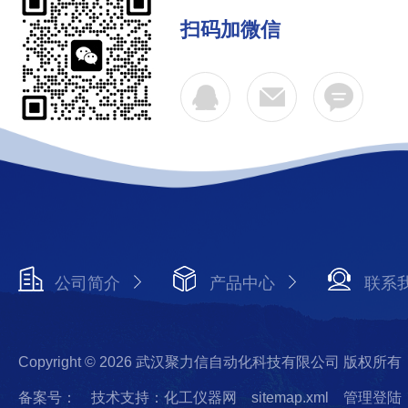
扫码加微信
公司简介
产品中心
联系
Copyright © 2026 武汉聚力信自动化科技有限公司 版权所有
备案号：
技术支持：化工仪器网
sitemap.xml
管理登陆