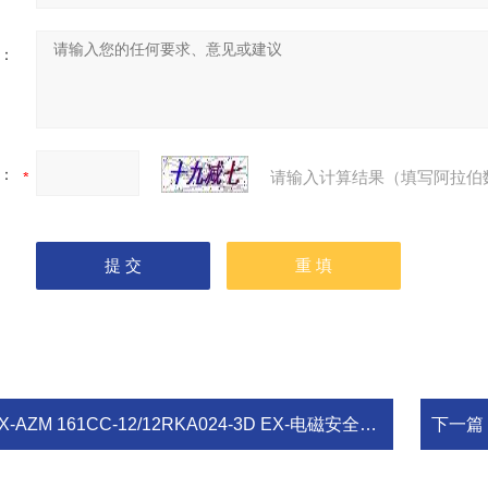
：
：
请输入计算结果（填写阿拉伯
X-AZM 161CC-12/12RKA024-3D EX-电磁安全锁 schmersal 施迈赛
下一篇