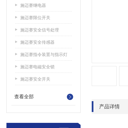
施迈赛继电器
施迈赛限位开关
施迈赛安全信号处理
施迈赛安全传感器
施迈赛指令装置与指示灯
施迈赛电磁安全锁
施迈赛安全开关
查看全部
产品详情