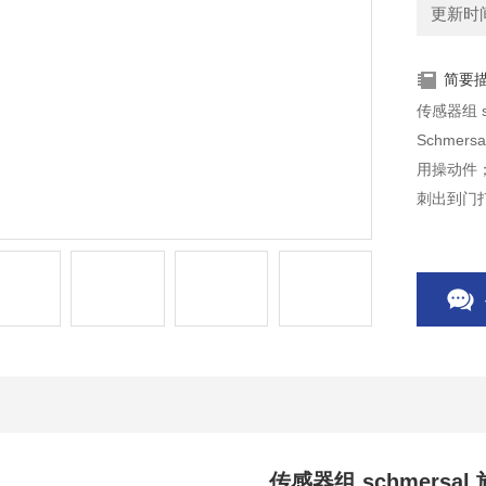
更新时间：
简要
传感器组 s
Schme
用操动件
刺出到门
传感器组 schmersal