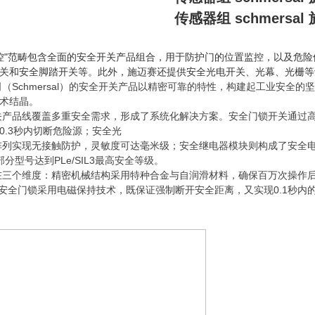
传感器组 schmersal
控"范畴包含全面的安全开关产品组合，用于防护门的位置监控，以及危
关和安全脚踏开关等。此外，施迈赛还提供安全光电开关、光幕、光栅等
（Schmersal）的安全开关产品以精密可靠的特性，构建起工业安全
术结晶。
关产品线覆盖多重安全需求，形成了系统化解决方案。安全门锁开关通过
0.3秒内切断危险源；安全光
列实现无接触防护，灵敏度可达毫米级；安全继电器模块则构成了安全电路的神
分型号达到PLe/SIL3最高安全等级。
在三个维度：精密机械结构采用特种合金与自润滑材料，确保百万次操作
系列安全门锁采用电磁保持技术，既保证强制断开安全距离，又实现0.1秒