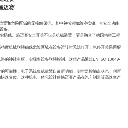
 施迈赛
险位置和危险区域的无接触保护。其中包括例如急停按钮、带安全功能
设备。
的坚实防线。施迈赛安全开关不仅是机械装置，更是融合了德国精密工程
高精度机械联锁确保危险区域在设备运转时无法打开；急停开关采用醒
经中枢，实现多设备联锁控制。这些产品通过EN ISO 13849-
后的可靠性；电子系统集成故障自诊断功能，实时监控触点状态；创新
内的快速复位。这种机电一体化设计使施迈赛产品在汽车制造等高速生产