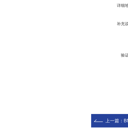
详细
补充
验
上一篇：
B