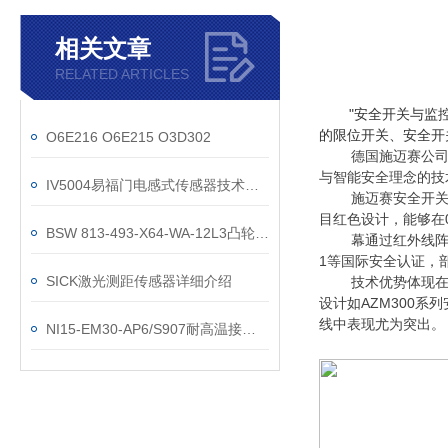
相关文章
RELATED ARTICLES
"安全开关与监
的限位开关、安全开
O6E216 O6E215 O3D302
德国施迈赛公司
与智能安全理念的技
IV5004易福门电感式传感器技术参数
施迈赛安全开
目红色设计，能够在
BSW 813-493-X64-WA-12L3凸轮开关工作原理
幕通过红外线阵
1等国际安全认证，部
SICK激光测距传感器详细介绍
技术优势体现
设计如AZM300
线中表现尤为突出。
NI15-EM30-AP6/S907耐高温接近开关参数