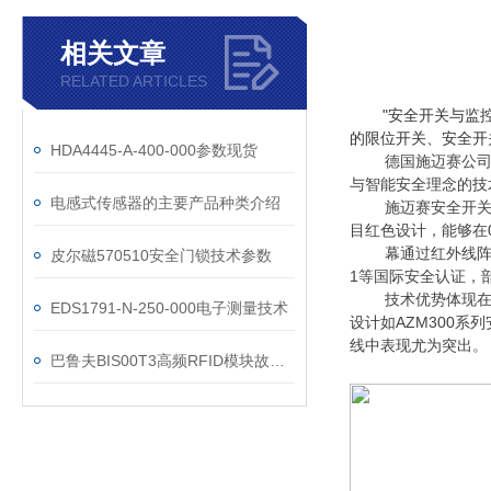
相关文章
RELATED ARTICLES
"安全开关与监
的限位开关、安全开
HDA4445-A-400-000参数现货
德国施迈赛公司
与智能安全理念的技
电感式传感器的主要产品种类介绍
施迈赛安全开
目红色设计，能够在
幕通过红外线阵
皮尔磁570510安全门锁技术参数
1等国际安全认证，部
技术优势体现
EDS1791-N-250-000电子测量技术
设计如AZM300
线中表现尤为突出。
巴鲁夫BIS00T3高频RFID模块故障代码