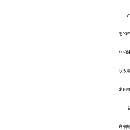
您的
您的
联系
常用
详细