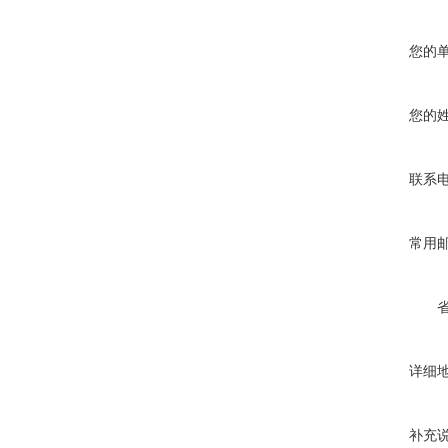
您的
您的
联系
常用
详细
补充