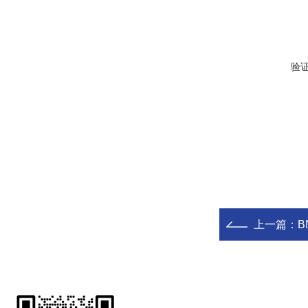
验
上一篇：
B