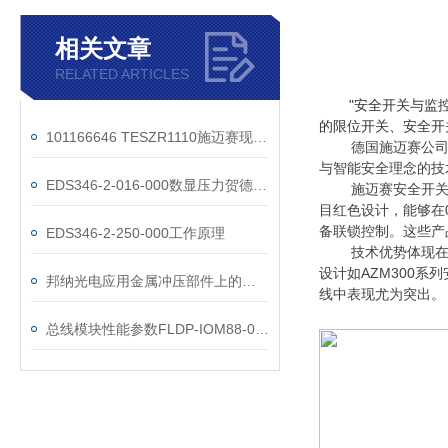
相关文章
RELATED ARTICLES
"安全开关与监
的限位开关、安全开
101166646 TESZR1110施迈赛现货操作方法
德国施迈赛公司
与智能安全理念的技
EDS346-2-016-000数显压力贺德克开关
施迈赛安全开
目红色设计，能够在
备联锁控制。这些产品通
EDS346-2-250-000工作原理
技术优势体现
设计如AZM300
邦纳光电应用金属冲压部件上的多点检测解决方案
线中表现尤为突出。
总线模块性能参数FLDP-IOM88-0001