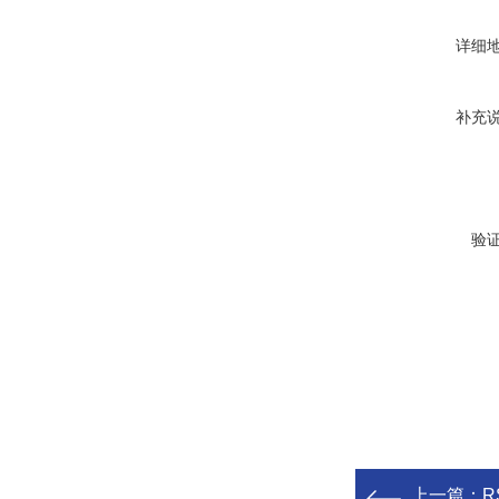
详细
补充
验
上一篇：
R