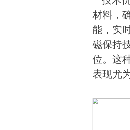
技术
材料，
能，实时
磁保持技
位。这
表现尤