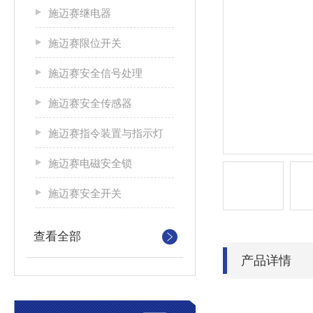
施迈赛继电器
施迈赛限位开关
施迈赛安全信号处理
施迈赛安全传感器
施迈赛指令装置与指示灯
施迈赛电磁安全锁
施迈赛安全开关
查看全部
产品详情