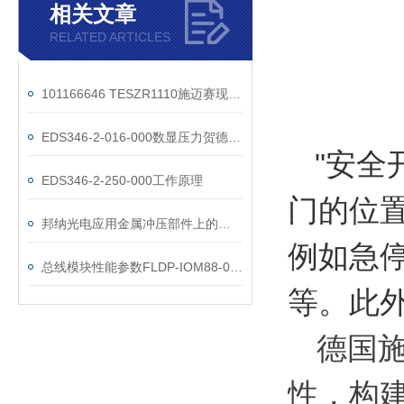
相关文章
RELATED ARTICLES
101166646 TESZR1110施迈赛现货操作方法
EDS346-2-016-000数显压力贺德克开关
"安全
EDS346-2-250-000工作原理
门的位
邦纳光电应用金属冲压部件上的多点检测解决方案
例如急
总线模块性能参数FLDP-IOM88-0001
等。此
德国施
性，构