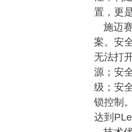
置，更
施迈
案。安
无法打开
源；安
级；安
锁控制。
达到PL