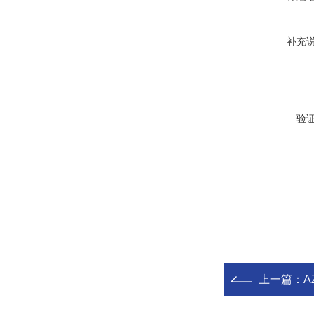
补充
验
上一篇：
A