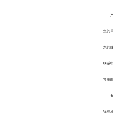
您的
您的
联系
常用
详细