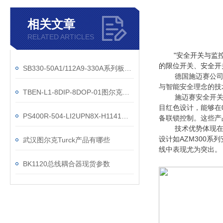
相关文章
RELATED ARTICLES
"安全开关与监
的限位开关、安全开
SB330-50A1/112A9-330A系列板式過濾器
德国施迈赛公司
与智能安全理念的技
TBEN-L1-8DIP-8DOP-01图尔克总线模块工作原理
施迈赛安全开
目红色设计，能够在
PS400R-504-LI2UPN8X-H1141压力参数
备联锁控制。这些产品通
技术优势体现
设计如AZM300
武汉图尔克Turck产品有哪些
线中表现尤为突出。
BK1120总线耦合器现货参数