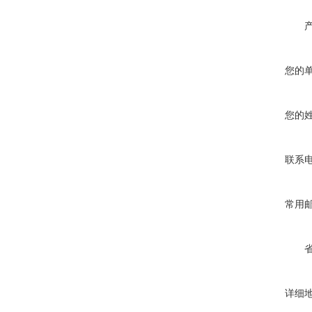
您的
您的
联系
常用
详细