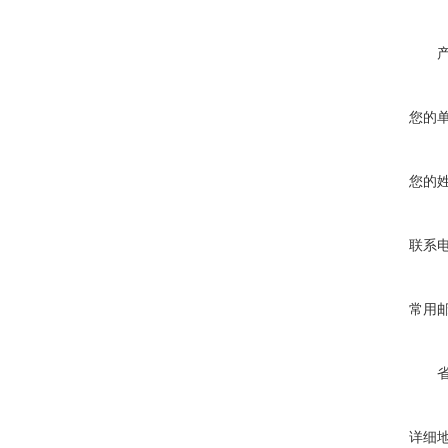
您的
您的
联系
常用
详细