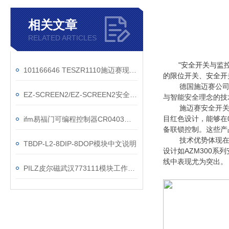
相关文章
RELATED ARTICLES
"安全开关与监
101166646 TESZR1110施迈赛现货操作方法
的限位开关、安全开
德国施迈赛公司
EZ-SCREEN2/EZ-SCREEN2安全光幕参数
与智能安全理念的技
施迈赛安全开
目红色设计，能够在
ifm易福门可编程控制器CR0403现货选购
备联锁控制。这些产品通
技术优势体现
TBDP-L2-8DIP-8DOP模块中文说明
设计如AZM300
线中表现尤为突出。
PILZ皮尔磁武汉773111模块工作原理