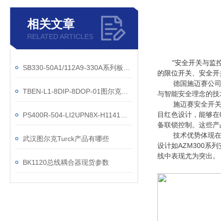
相关文章
RELATED ARTICLES
"安全开关与监
SB330-50A1/112A9-330A系列板式過濾器
的限位开关、安全开
德国施迈赛公司
TBEN-L1-8DIP-8DOP-01图尔克总线模块工作原理
与智能安全理念的技
施迈赛安全开
目红色设计，能够在
PS400R-504-LI2UPN8X-H1141压力参数
备联锁控制。这些产品通
技术优势体现
武汉图尔克Turck产品有哪些
设计如AZM300
线中表现尤为突出。
BK1120总线耦合器现货参数