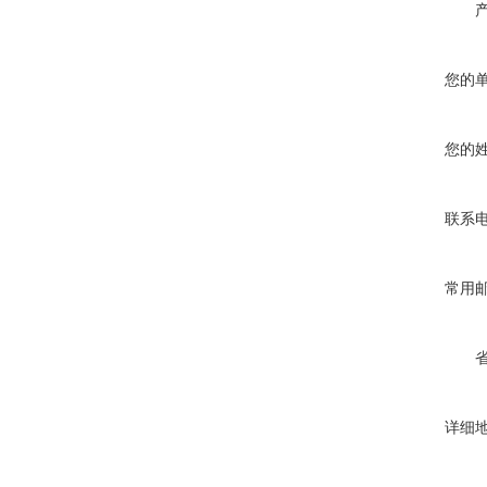
您的
您的
联系
常用
详细