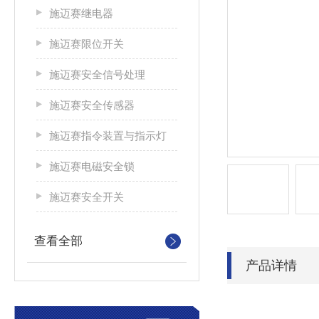
施迈赛继电器
施迈赛限位开关
施迈赛安全信号处理
施迈赛安全传感器
施迈赛指令装置与指示灯
施迈赛电磁安全锁
施迈赛安全开关
查看全部
产品详情