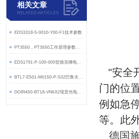
相关文章
RELATED ARTICLES
EDS3318-5-0010-Y00-F1技术参数
PT3550，PT3550工作原理参数设定
EDS1791-P-100-000贺德克继电器现货参数
"安全
BTL7-E501-M0150-P-S32巴鲁夫位移现货参数
门的位
DOIR450-BT18-VN6X2现货光电技术资料
例如急
等。此
德国施