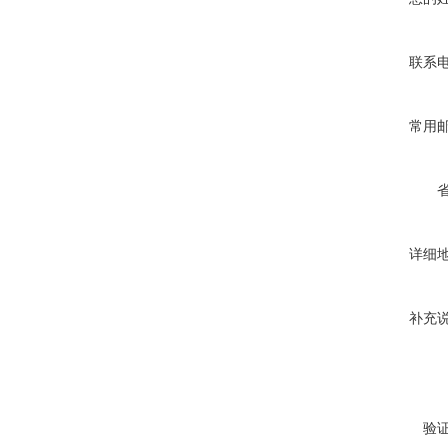
联系
常用
详细
补充
验