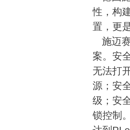
性，构
置，更
施迈
案。安
无法打开
源；安
级；安
锁控制。