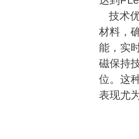
达到PL
技术
材料，
能，实时
磁保持技
位。这
表现尤