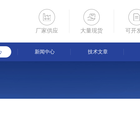
厂家供应
大量现货
可开
心
新闻中心
技术文章