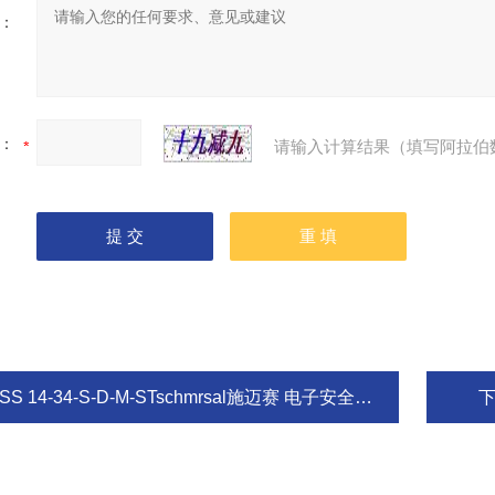
：
：
请输入计算结果（填写阿拉伯
SS 14-34-S-D-M-STschmrsal施迈赛 电子安全传感器