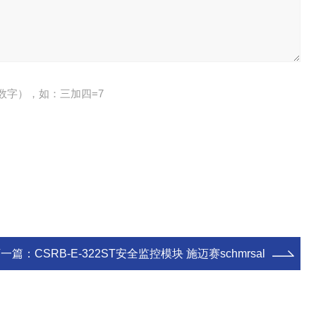
数字），如：三加四=7
下一篇：
CSRB-E-322ST安全监控模块 施迈赛schmrsal