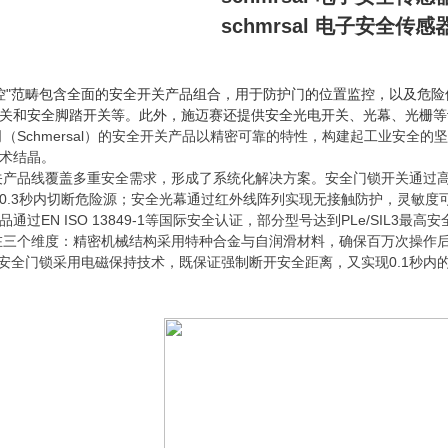
schmrsal 电子安全传感
控"范畴包含全面的安全开关产品组合，用于防护门的位置监控，以及危
关和安全脚踏开关等。此外，施迈赛还提供安全光电开关、光幕、光栅等
（Schmersal）的安全开关产品以精密可靠的特性，构建起工业安全
术结晶。
关产品线覆盖多重安全需求，形成了系统化解决方案。安全门锁开关通过
0.3秒内切断危险源；安全光幕通过红外线阵列实现无接触防护，灵敏
过EN ISO 13849-1等国际安全认证，部分型号达到PLe/SIL3最高
在三个维度：精密机械结构采用特种合金与自润滑材料，确保百万次操作
系列安全门锁采用电磁保持技术，既保证强制断开安全距离，又实现0.1秒