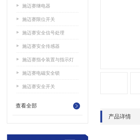
施迈赛继电器
施迈赛限位开关
施迈赛安全信号处理
施迈赛安全传感器
施迈赛指令装置与指示灯
施迈赛电磁安全锁
施迈赛安全开关
查看全部
产品详情