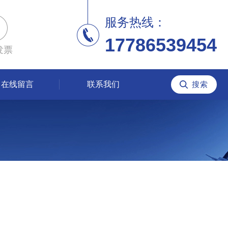
服务热线：
17786539454
发票
在线留言
联系我们