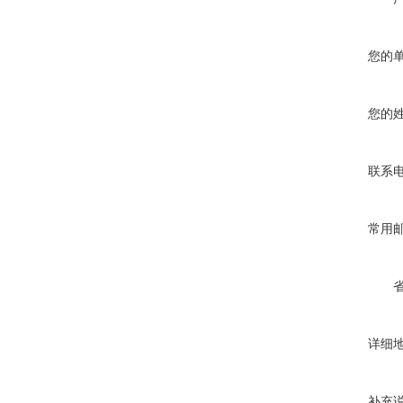
您的
您的
联系
常用
详细
补充