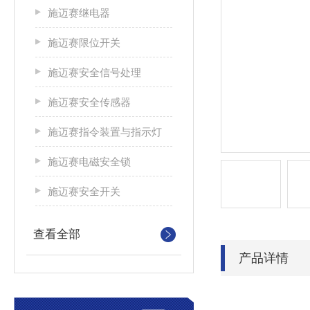
施迈赛继电器
施迈赛限位开关
施迈赛安全信号处理
施迈赛安全传感器
施迈赛指令装置与指示灯
施迈赛电磁安全锁
施迈赛安全开关
查看全部
产品详情