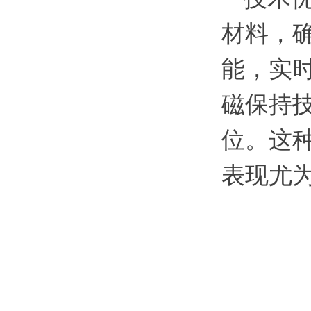
材料，
能，实时
磁保持技
位。这
表现尤