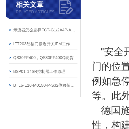
相关文章
RELATED ARTICLES
示流器怎么选择FCT-G1/2A4P-AP8X-H1141
IFT203易福门接近开关IFM工作原理
"安全
QS30FF400，QS30FF400Q现货邦纳
门的位
BSP01-14SR控制器工作原理
例如急
BTL5-E10-M0150-P-S32位移传感器技术参数
等。此
德国施
性，构