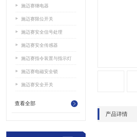
施迈赛继电器
施迈赛限位开关
施迈赛安全信号处理
施迈赛安全传感器
施迈赛指令装置与指示灯
施迈赛电磁安全锁
施迈赛安全开关
查看全部
产品详情