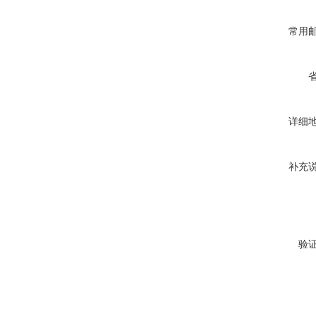
常用
详细
补充
验