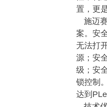
置，更
施迈
案。安
无法打开
源；安
级；安
锁控制。
达到PL
技术