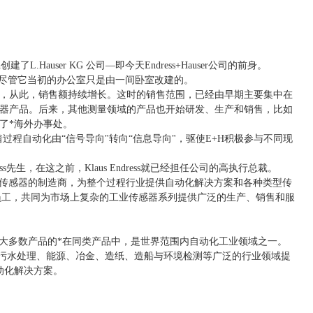
h创建了L.Hauser KG 公司—即今天Endress+Hauser公司的前身。
尽管它当初的办公室只是由一间卧室改建的。
，从此，销售额持续增长。这时的销售范围，已经由早期主要集中在
器产品。后来，其他测量领域的产品也开始研发、生产和销售，比如
了*海外办事处。
过程自动化由“信号导向"转向“信息导向"，驱使E+H积极参与不同现
dress先生，在这之前，Klaus Endress就已经担任公司的高执行总裁。
传感器的制造商，为整个过程行业提供自动化解决方案和各种类型传
多名员工，共同为市场上复杂的工业传感器系列提供广泛的生产、销售和服
大多数产品的*在同类产品中，是世界范围内自动化工业领域之一。
水与污水处理、能源、冶金、造纸、造船与环境检测等广泛的行业领域提
自动化解决方案。