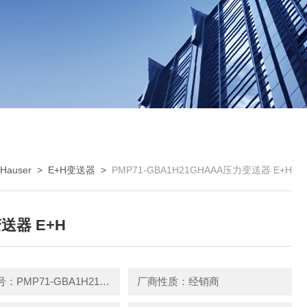
+Hauser
>
E+H变送器
>
PMP71-GBA1H21GHAAA压力变送器 E+H
送器 E+H
产品型号：PMP71-GBA1H21GHAAA
厂商性质：经销商