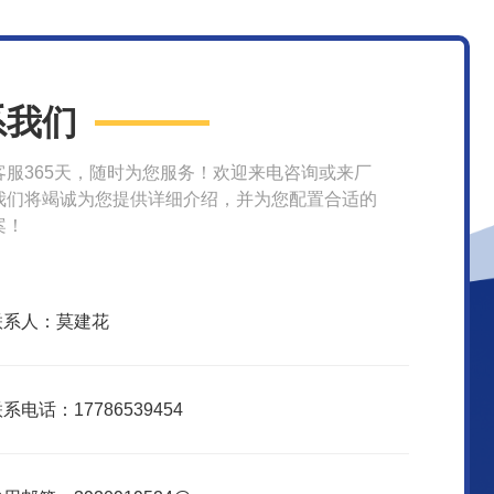
系我们
客服365天，随时为您服务！欢迎来电咨询或来厂
我们将竭诚为您提供详细介绍，并为您配置合适的
案！
联系人：莫建花
系电话：17786539454