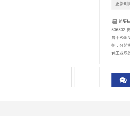
更新时间：
简要
506302
属于PSE
护，分辨
种工业场