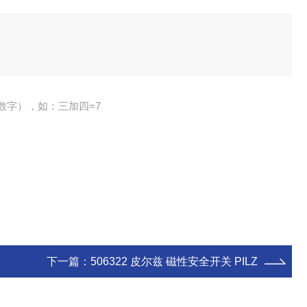
数字），如：三加四=7
下一篇：
506322 皮尔兹 磁性安全开关 PILZ