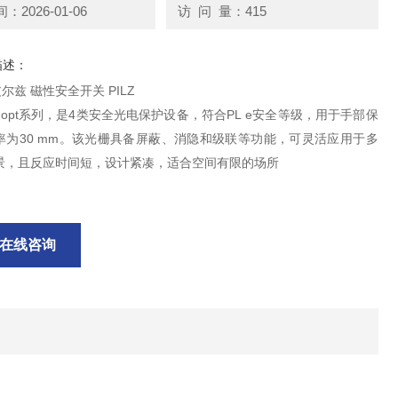
2026-01-06
访 问 量：415
描述：
 皮尔兹 磁性安全开关 PILZ
Nopt系列，是4类安全光电保护设备，符合PL e安全等级，用于手部保
率为30 mm。该光栅具备屏蔽、消隐和级联等功能，可灵活应用于多
景，且反应时间短，设计紧凑，适合空间有限的场所
在线咨询