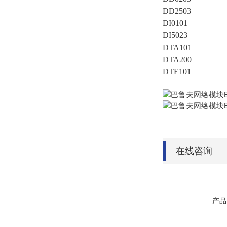
DD2503
DI0101
DI5023
DTA101
DTA200
DTE101
在线咨询
产品