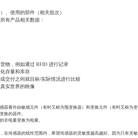
）
号）、使用的部件（相关批次）
录所有产品相关数据：
能
部货物，例如通过
RFID
进行记录
优化存量和库存
单或交付之间就目标
/
实际情况进行比较
成真实世界的映像
感器看作由敏感元件（有时又称为预变换器）和变换元件（有时又称为变
变换的器件。
的非电量变换为电量。
，在传感器的线性范围内，希望传感器的灵敏度越高越好。因为只有灵敏