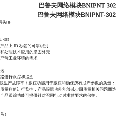
巴鲁夫网络模块BNIPNT-302-
巴鲁夫网络模块BNIPNT-302-
写头
HF
US03
和产品上
ID
标签的可靠识别
送和处理技术应用的坚固外壳
应严苛工业环境的需求
可选
链路进行跟踪和追溯
低生产故障率！跟踪功能用于跟踪和确保所有成产参数的质量：
键质量数值进行监控，产品跟踪功能能够减少因质量相关问题而
，产品跟踪功能可提供针对召回行动时求偿要求的保护。
编号）