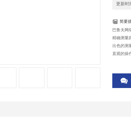
更新时间：
简要
巴鲁夫网络模
精确测量
出色的测
直观的操
通过各种
生产线