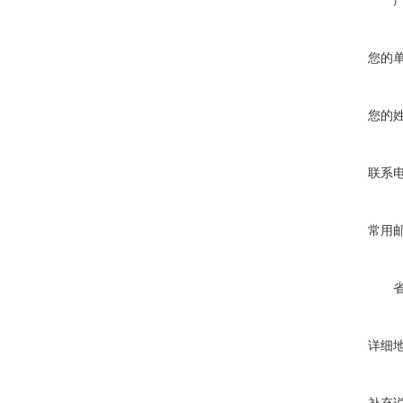
您的
您的
联系
常用
详细