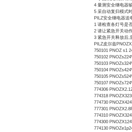
4 量测安全继电器
5 采自动复归模式
PILZ安全继电器送
1 请检查各灯号是
2 请让紧急开关动
3 紧急开关释放后
PILZ皮尔兹PNO
750101 PNOZ s1 2
750102 PNOZs224
750103 PNOZs324
750104 PNOZs424
750105 PNOZs524
750107 PNOZs724
774306 PNOZX2.1
774318 PNOZX323
774730 PNOZX424
777301 PNOZX2.8
774310 PNOZX324
774300 PNOZX124
774130 PNOZe1p