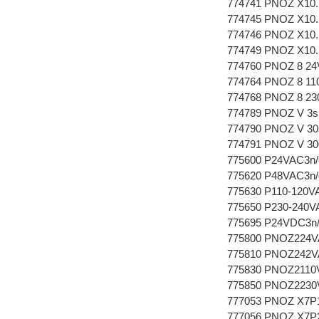
774741 PNOZ X10.1
774745 PNOZ X10.
774746 PNOZ X10.
774749 PNOZ X10.
774760 PNOZ 8 24V
774764 PNOZ 8 110
774768 PNOZ 8 230
774789 PNOZ V 3s 
774790 PNOZ V 30s
774791 PNOZ V 300
775600 P24VAC3n/
775620 P48VAC3n/
775630 P110-120VA
775650 P230-240VA
775695 P24VDC3n/
775800 PNOZ224VA
775810 PNOZ242V
775830 PNOZ2110
775850 PNOZ2230
777053 PNOZ X7P
777056 PNOZ X7P