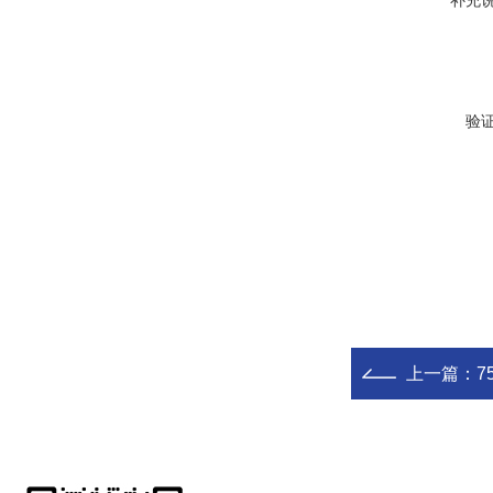
补充
验
上一篇：
7