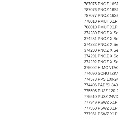
787075 PNOZ 16S
787076 PNOZ 16S
787077 PNOZ 16S
778010 PMUT X1P 
788010 PMUT X1P 
374280 PNOZ X Set 
374281 PNOZ X Set 
374282 PNOZ X Set 
374290 PNOZ X Set 
374291 PNOZ X Set 
374292 PNOZ X Set 
375002 H-MONTA
774090 SCHUTZKAP
774578 PPS 100-2
774406 PAD/SI 840
775505 PU3Z 120-2
775510 PU3Z 24VDC
777949 PSWZ X1P 
777950 PSWZ X1P 
777951 PSWZ X1P 